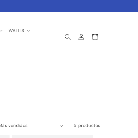
WALLIS
Iniciar
Carrito
sesión
5 productos