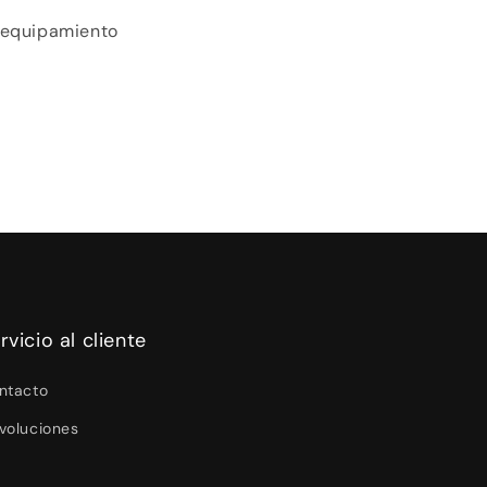
y equipamiento
rvicio al cliente
ntacto
voluciones