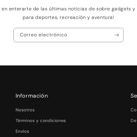
o en enterarte de las últimas noticias de sobre gadgets 
para deportes, recreación y aventura!
Correo electrónico
Información
Se
Nosotros
Co
Términos y condiciones
De
Envíos