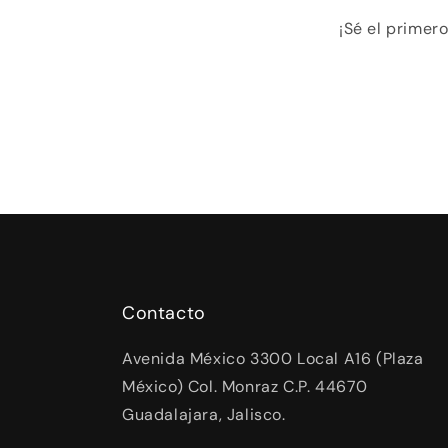
¡Sé el primer
Contacto
Avenida México 3300 Local A16 (Plaza
México) Col. Monraz C.P. 44670
Guadalajara, Jalisco.