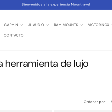
Bienvenidos a la experiencia Mountravel
GARMIN
JL AUDIO
RAM MOUNTS
VICTORINOX
CONTACTO
 herramienta de lujo
Ordenar por: