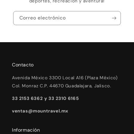
deportes, recreación y aventura!
Correo electrónico
Contacto
Avenida México 3300 Local A16 (Plaza México)
Col. Monraz C.P. 44670 Guadalajara, Jalisco.
33 2153 6362 y 33 2310 6165
ventas@mountravel.mx
Información