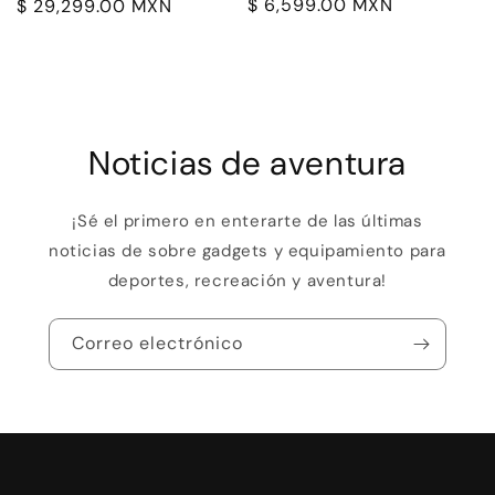
Precio
$ 6,599.00 MXN
Precio
$ 29,299.00 MXN
habitual
habitual
Noticias de aventura
¡Sé el primero en enterarte de las últimas
noticias de sobre gadgets y equipamiento para
deportes, recreación y aventura!
Correo electrónico