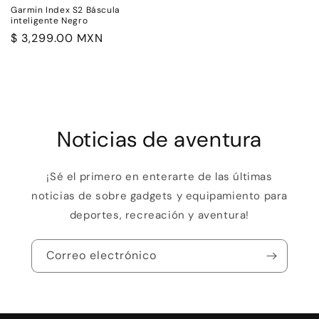
Garmin Index S2 Báscula
inteligente Negro
Precio
$ 3,299.00 MXN
habitual
Noticias de aventura
¡Sé el primero en enterarte de las últimas
noticias de sobre gadgets y equipamiento para
deportes, recreación y aventura!
Correo electrónico