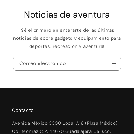
Noticias de aventura
¡Sé el primero en enterarte de las últimas
noticias de sobre gadgets y equipamiento para
deportes, recreación y aventura!
Correo electrónico
Contacto
Avenida México 3300 Local A16 (Plaza México)
Col. Monraz C.P. 44670 Guadalajara, Jalisco.