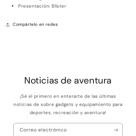
Crédito sujeto a aprobación.
Presentación: Blíster
¿Tienes dudas? Consulta nuestra
Ayuda.
Compártelo en redes
Noticias de aventura
¡Sé el primero en enterarte de las últimas
noticias de sobre gadgets y equipamiento para
deportes, recreación y aventura!
Correo electrónico