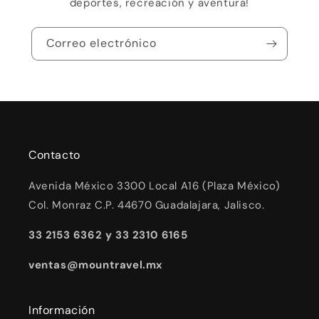
deportes, recreación y aventura!
Correo electrónico
Contacto
Avenida México 3300 Local A16 (Plaza México)
Col. Monraz C.P. 44670 Guadalajara, Jalisco.
33 2153 6362 y 33 2310 6165
ventas@mountravel.mx
Información