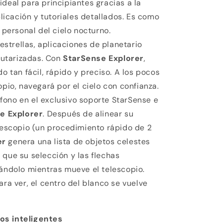
 ideal para principiantes gracias a la
aplicación y tutoriales detallados. Es como
o personal del cielo nocturno.
strellas, aplicaciones de planetario
utarizadas. Con
StarSense Explorer
,
do tan fácil, rápido y preciso. A los pocos
opio, navegará por el cielo con confianza.
fono en el exclusivo soporte StarSense e
e Explorer
. Después de alinear su
elescopio (un procedimiento rápido de 2
er
genera una lista de objetos celestes
 que su selección y las flechas
iándolo mientras mueve el telescopio.
ara ver, el centro del blanco se vuelve
os inteligentes