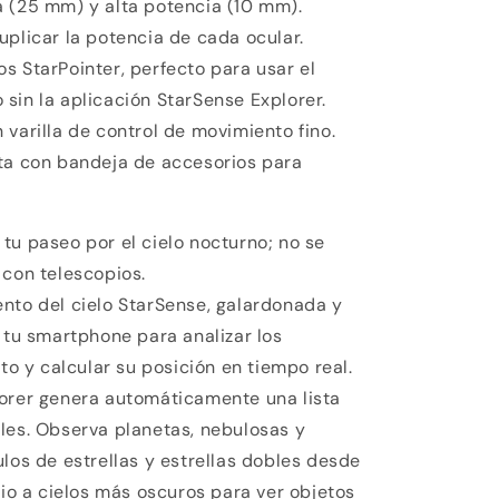
a (25 mm) y alta potencia (10 mm).
uplicar la potencia de cada ocular.
s StarPointer, perfecto para usar el
 sin la aplicación StarSense Explorer.
 varilla de control de movimiento fino.
eta con bandeja de accesorios para
tu paseo por el cielo nocturno; no se
 con telescopios.
nto del cielo StarSense, galardonada y
a tu smartphone para analizar los
lto y calcular su posición en tiempo real.
lorer genera automáticamente una lista
les. Observa planetas, nebulosas y
ulos de estrellas y estrellas dobles desde
pio a cielos más oscuros para ver objetos