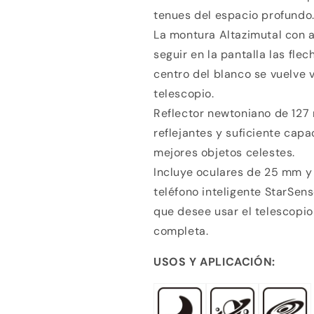
tenues del espacio profundo
La montura Altazimutal con aj
seguir en la pantalla las fle
centro del blanco se vuelve v
telescopio.
Reflector newtoniano de 127
reflejantes y suficiente capa
mejores objetos celestes.
Incluye oculares de 25 mm y 
teléfono inteligente StarSen
que desee usar el telescopio 
completa.
USOS Y APLICACIÓN: