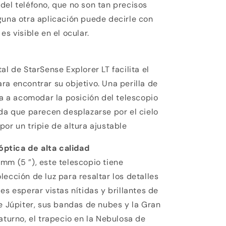
del teléfono, que no son tan precisos
guna otra aplicación puede decirle con
es visible en el ocular.
al de StarSense Explorer LT facilita el
ra encontrar su objetivo. Una perilla de
da a acomodar la posición del telescopio
ida que parecen desplazarse por el cielo
or un tripie de altura ajustable
ptica de alta calidad
mm (5 ”), este telescopio tiene
ección de luz para resaltar los detalles
es esperar vistas nítidas y brillantes de
de Júpiter, sus bandas de nubes y la Gran
aturno, el trapecio en la Nebulosa de