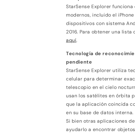
StarSense Explorer funciona 
modernos, incluido el iPhone 
dispositivos con sistema And
2016. Para obtener una list
aquí
.
Tecnología de reconocimie
pendiente
StarSense Explorer utiliza t
celular para determinar exa
telescopio en el cielo noctur
usan los satélites en órbita
que la aplicación coincida c
en su base de datos interna.
Si bien otras aplicaciones 
ayudarlo a encontrar objeto