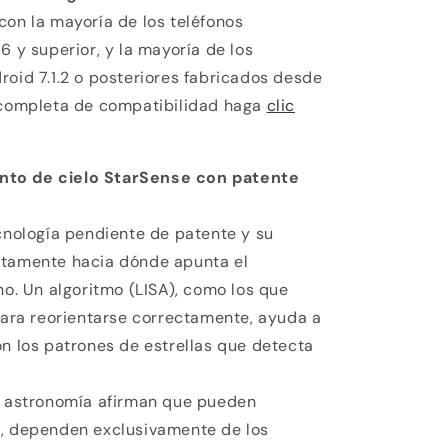
con la mayoría de los teléfonos
6 y superior, y la mayoría de los
roid 7.1.2 o posteriores fabricados desde
a completa de compatibilidad haga
clic
nto de cielo StarSense con patente
ecnología pendiente de patente y su
ctamente hacia dónde apunta el
no. Un algoritmo (LISA), como los que
 para reorientarse correctamente, ayuda a
on los patrones de estrellas que detecta
de astronomía afirman que pueden
s, dependen exclusivamente de los