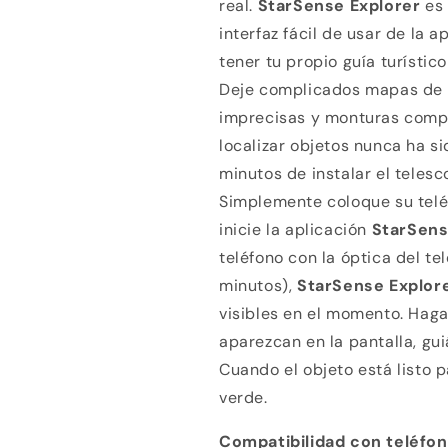
real.
StarSense Explorer
es
interfaz fácil de usar de la 
tener tu propio guía turístic
Deje complicados mapas de e
imprecisas y monturas comp
localizar objetos nunca ha si
minutos de instalar el telesc
Simplemente coloque su telé
inicie la aplicación
StarSens
teléfono con la óptica del t
minutos),
StarSense Explor
visibles en el momento. Haga
aparezcan en la pantalla, gu
Cuando el objeto está listo p
verde.
Compatibilidad con teléfon