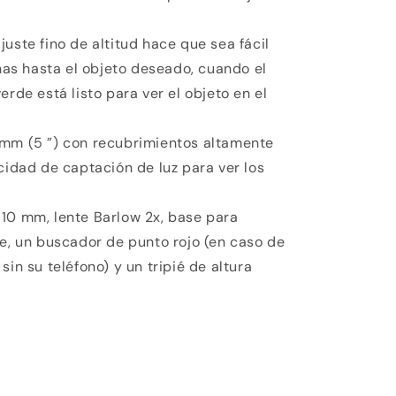
.
uste fino de altitud hace que sea fácil
chas hasta el objeto deseado, cuando el
erde está listo para ver el objeto en el
 mm (5 ”) con recubrimientos altamente
cidad de captación de luz para ver los
10 mm, lente Barlow 2x, base para
se, un buscador de punto rojo (en caso de
sin su teléfono) y un tripié de altura