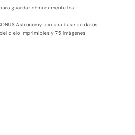
 para guardar cómodamente los
BONUS Astronomy con una base de datos
del cielo imprimibles y 75 imágenes