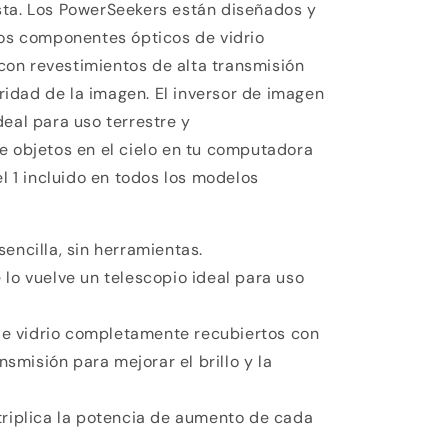
sta. Los PowerSeekers están diseñados y
los componentes ópticos de vidrio
on revestimientos de alta transmisión
laridad de la imagen. El inversor de imagen
deal para uso terrestre y
e objetos en el cielo en tu computadora
el 1 incluido en todos los modelos
sencilla, sin herramientas.
 lo vuelve un telescopio ideal para uso
e vidrio completamente recubiertos con
nsmisión para mejorar el brillo y la
triplica la potencia de aumento de cada