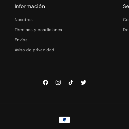
Información
Se
Nosotros
Co
Términos y condiciones
De
Envíos
Aviso de privacidad
Facebook
Instagram
TikTok
Twitter
Formas
de