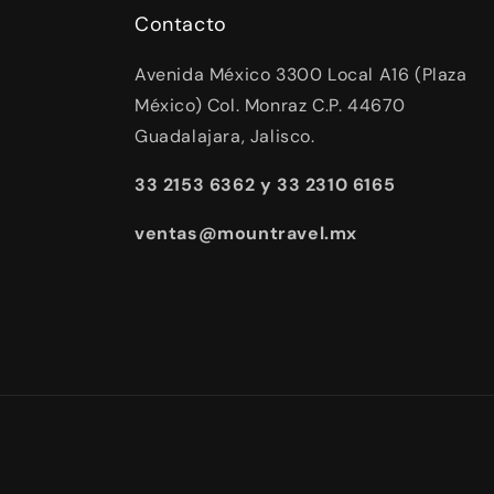
Contacto
Avenida México 3300 Local A16 (Plaza
México) Col. Monraz C.P. 44670
Guadalajara, Jalisco.
33 2153 6362 y 33 2310 6165
ventas@mountravel.mx