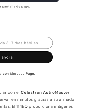
a pantalla de pago.
Disponibilidad estimada 3–7 días hábiles
 ahora
a
con Mercado Pago.
lar con el
Celestron AstroMaster
bservar en minutos gracias a su armado
ientas. El 114EQ proporciona imágenes