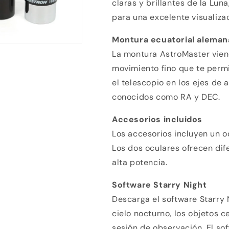
claras y brillantes de la Lun
para una excelente visualiza
Montura ecuatorial aleman
La montura AstroMaster viene
movimiento fino que te permi
el telescopio en los ejes de
conocidos como RA y DEC.
Accesorios incluidos
Los accesorios incluyen un 
Los dos oculares ofrecen dif
alta potencia.
Software Starry Night
Descarga el software Starry 
cielo nocturno, los objetos c
sesión de observación. El sof