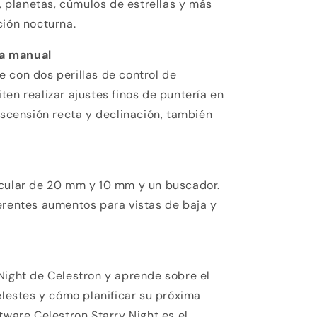
a, planetas, cúmulos de estrellas y más
ción nocturna.
a manual
 con dos perillas de control de
ten realizar ajustes finos de puntería en
 ascensión recta y declinación, también
ocular de 20 mm y 10 mm y un buscador.
erentes aumentos para vistas de baja y
Night de Celestron y aprende sobre el
elestes y cómo planificar su próxima
tware Celestron Starry Night es el