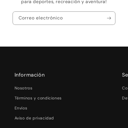
para deportes, recreación y aventura!
Correo electrónico
Información
Se
Nosotros
Co
Términos y condiciones
De
Envíos
Aviso de privacidad