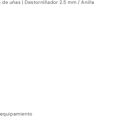
 de uñas | Destornillador 2.5 mm / Anilla
y equipamiento