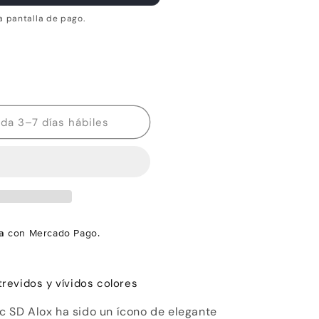
a pantalla de pago.
Disponibilidad estimada 3–7 días hábiles
a
con Mercado Pago.
atrevidos y vívidos colores
ic SD Alox ha sido un ícono de elegante