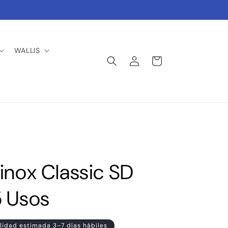
WALLIS
Iniciar
Carrito
sesión
inox Classic SD
5 Usos
lidad estimada 3–7 días hábiles