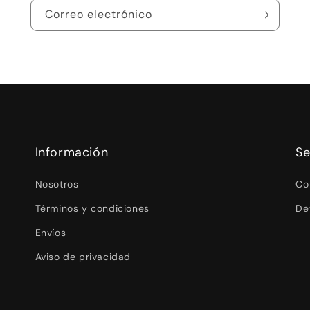
Correo electrónico
Información
Se
Nosotros
Co
Términos y condiciones
De
Envíos
Aviso de privacidad