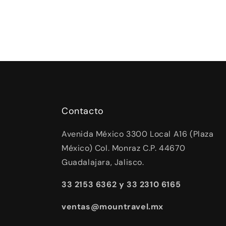
Contacto
Avenida México 3300 Local A16 (Plaza
México) Col. Monraz C.P. 44670
Guadalajara, Jalisco.
33 2153 6362 y 33 2310 6165
ventas@mountravel.mx