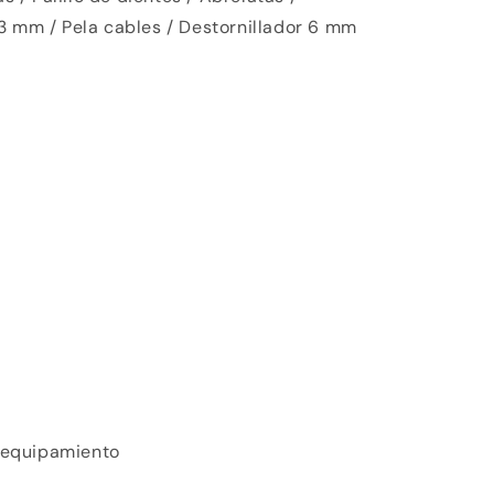
3 mm / Pela cables / Destornillador 6 mm
y equipamiento