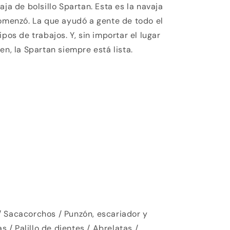
aja de bolsillo Spartan. Esta es la navaja
comenzó. La que ayudó a gente de todo el
pos de trabajos. Y, sin importar el lugar
en, la Spartan siempre está lista.
/ Sacacorchos / Punzón, escariador y
as / Palillo de dientes / Abrelatas /