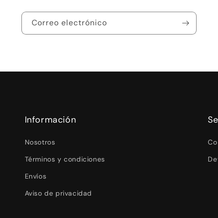
Correo electrónico
Información
Se
Nosotros
Co
Términos y condiciones
De
Envíos
Aviso de privacidad