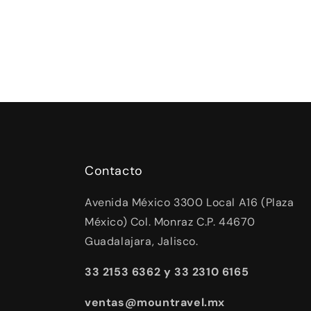
Contacto
Avenida México 3300 Local A16 (Plaza
México) Col. Monraz C.P. 44670
Guadalajara, Jalisco.
33 2153 6362 y 33 2310 6165
ventas@mountravel.mx