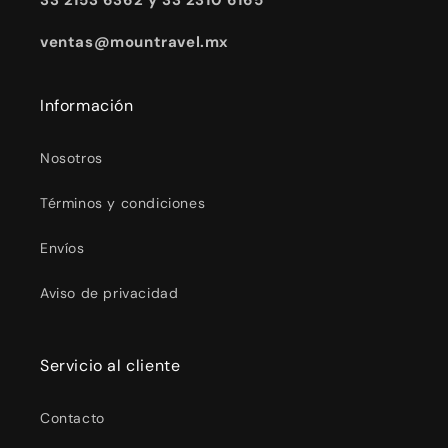
33 2153 6362 y 33 2310 6165
ventas@mountravel.mx
Información
Nosotros
Términos y condiciones
Envíos
Aviso de privacidad
Servicio al cliente
Contacto