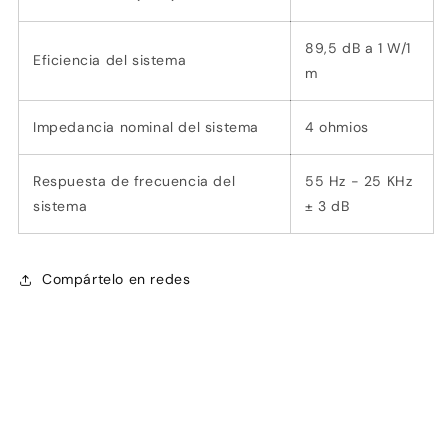
89,5 dB a 1 W/1
Eficiencia del sistema
m
Impedancia nominal del sistema
4 ohmios
Respuesta de frecuencia del
55 Hz - 25 KHz
sistema
± 3 dB
Compártelo en redes