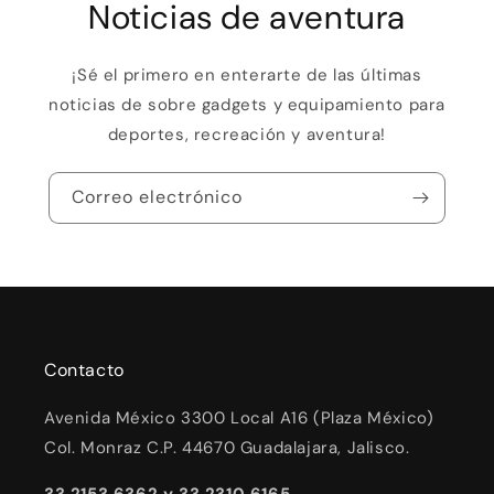
Noticias de aventura
¡Sé el primero en enterarte de las últimas
noticias de sobre gadgets y equipamiento para
deportes, recreación y aventura!
Correo electrónico
Contacto
Avenida México 3300 Local A16 (Plaza México)
Col. Monraz C.P. 44670 Guadalajara, Jalisco.