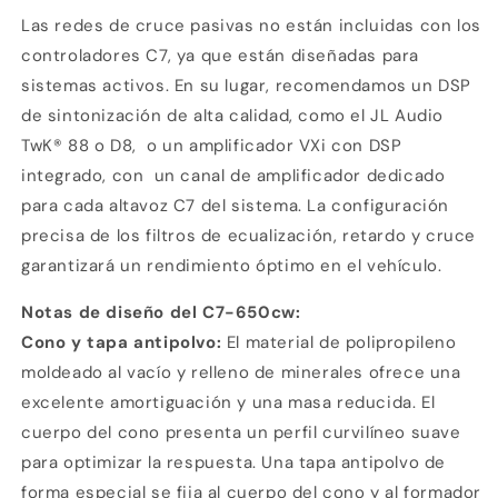
Las redes de cruce pasivas no están incluidas con los
controladores C7, ya que están diseñadas para
sistemas activos. En su lugar, recomendamos un DSP
de sintonización de alta calidad, como el JL Audio
TwK® 88 o D8,
o un amplificador VXi con DSP
integrado, con
un canal de amplificador dedicado
para cada altavoz C7 del sistema. La configuración
precisa de los filtros de ecualización, retardo y cruce
garantizará un rendimiento óptimo en el vehículo.
Notas de diseño del C7-650cw:
Cono y tapa antipolvo:
El material de polipropileno
moldeado al vacío y relleno de minerales ofrece una
excelente amortiguación y una masa reducida. El
cuerpo del cono presenta un perfil curvilíneo suave
para optimizar la respuesta. Una tapa antipolvo de
forma especial se fija al cuerpo del cono y al formador