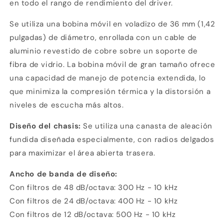
en todo el rango de rendimiento del driver.
Crédito sujeto a aprobación.
Se utiliza una bobina móvil en voladizo de 36 mm (1,42
¿Tienes dudas? Consulta nuestra
Ayuda.
pulgadas) de diámetro, enrollada con un cable de
aluminio revestido de cobre sobre un soporte de
fibra de vidrio. La bobina móvil de gran tamaño ofrece
una capacidad de manejo de potencia extendida, lo
que minimiza la compresión térmica y la distorsión a
niveles de escucha más altos.
Diseño del chasis:
Se utiliza una canasta de aleación
fundida diseñada especialmente, con radios delgados
para maximizar el área abierta trasera.
Ancho de banda de diseño:
Con filtros de 48 dB/octava: 300 Hz - 10 kHz
Con filtros de 24 dB/octava: 400 Hz - 10 kHz
Con filtros de 12 dB/octava: 500 Hz - 10 kHz