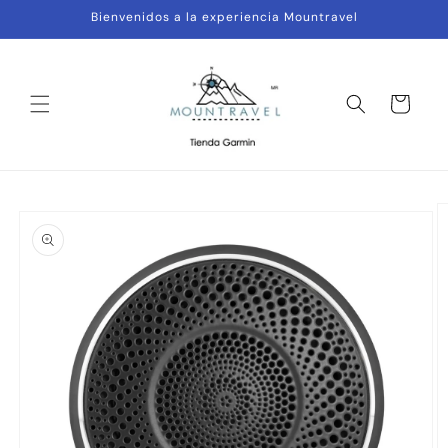
Ir
Bienvenidos a la experiencia Mountravel
directamente
al contenido
Carrito
Ir
directamente
a la
información
del producto