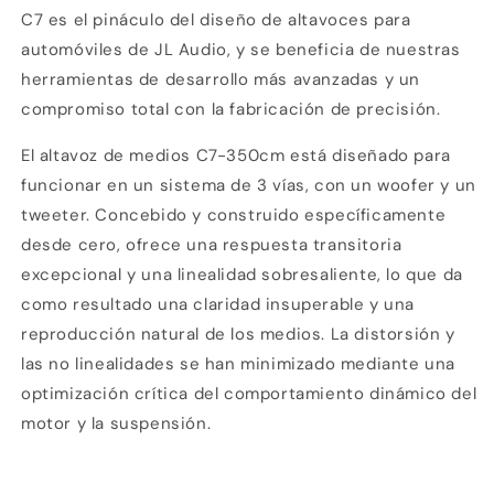
C7 es el pináculo del diseño de altavoces para
pulgadas
pulgadas
(90
(90
automóviles de JL Audio, y se beneficia de nuestras
mm),
mm),
herramientas de desarrollo más avanzadas y un
simple
simple
compromiso total con la fabricación de precisión.
El altavoz de medios C7-350cm está diseñado para
funcionar en un sistema de 3 vías, con un woofer y un
tweeter. Concebido y construido específicamente
desde cero, ofrece una respuesta transitoria
excepcional y una linealidad sobresaliente, lo que da
como resultado una claridad insuperable y una
reproducción natural de los medios. La distorsión y
las no linealidades se han minimizado mediante una
optimización crítica del comportamiento dinámico del
motor y la suspensión.