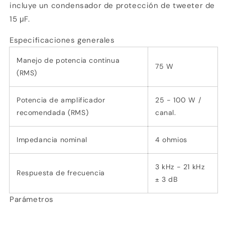
incluye un condensador de protección de tweeter de
15 μF.
Especificaciones generales
Manejo de potencia continua
75 W
(RMS)
Potencia de amplificador
25 - 100 W /
recomendada (RMS)
canal.
Impedancia nominal
4 ohmios
3 kHz - 21 kHz
Respuesta de frecuencia
± 3 dB
Parámetros