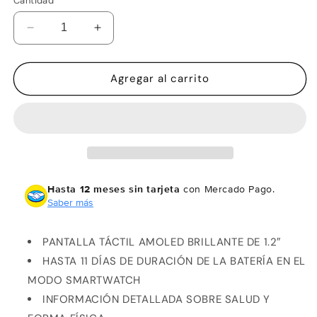
Cantidad
Reducir
Aumentar
cantidad
cantidad
para
para
Garmin
Garmin
Agregar al carrito
Vívoactive
Vívoactive
5
5
Negro
Negro
Hasta 12 meses sin tarjeta
con Mercado Pago.
Saber más
PANTALLA TÁCTIL AMOLED BRILLANTE DE 1.2″
HASTA 11 DÍAS DE DURACIÓN DE LA BATERÍA EN EL
MODO SMARTWATCH
INFORMACIÓN DETALLADA SOBRE SALUD Y