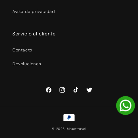
Aviso de privacidad
Servicio al cliente
Contacto
Devoluciones
Facebook
Instagram
TikTok
Twitter
Formas
de
© 2026,
Mountravel
pago