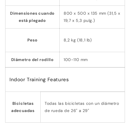
Dimensiones cuando
800 x 500 x 135 mm (31,5 x
está plegado
19,7 x 5,3 pulg.)
Peso
8,2 kg (18,1 lb)
Diámetro del rodillo
100-110 mm
Indoor Training Features
Bicicletas
Todas las bicicletas con un diámetro
adecuadas
de rueda de 26" a 29"