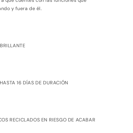
ara que cuentes con las funciones que
ndo y fuera de él.
 BRILLANTE
HASTA 16 DÍAS DE DURACIÓN
COS RECICLADOS EN RIESGO DE ACABAR