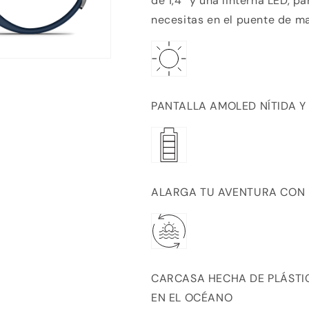
de 1,4″ y una linterna LED, p
necesitas en el puente de ma
PANTALLA AMOLED NÍTIDA Y
ALARGA TU AVENTURA CON 
CARCASA HECHA DE PLÁSTI
EN EL OCÉANO