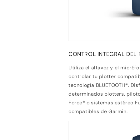
CONTROL INTEGRAL DEL
Utiliza el altavoz y el micró
controlar tu plotter compati
tecnología BLUETOOTH®. Disf
determinados plotters, pilot
Force® o sistemas estéreo Fu
compatibles de Garmin.