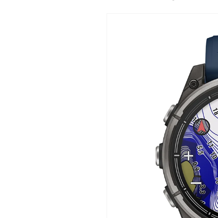
Compra ahora y paga a meses sin