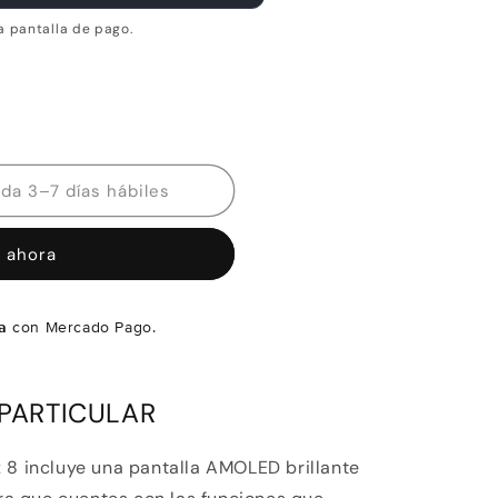
a pantalla de pago.
Disponibilidad estimada 3–7 días hábiles
 ahora
a
con Mercado Pago.
 PARTICULAR
 8 incluye una pantalla AMOLED brillante