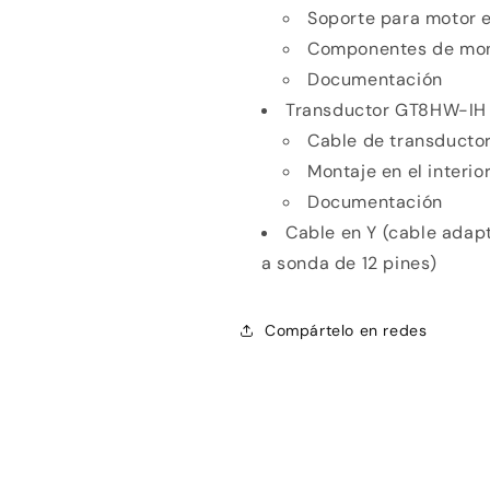
Soporte para motor e
Componentes de mon
Documentación
Transductor GT8HW-IH 
Cable de transductor
Montaje en el interio
Documentación
Cable en Y (cable adapt
a sonda de 12 pines)
Compártelo en redes