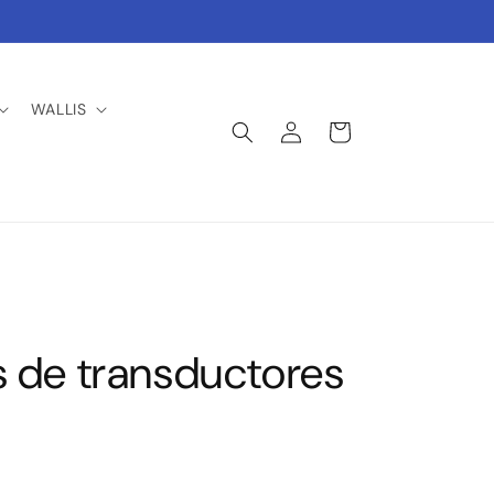
WALLIS
Iniciar
Carrito
sesión
 de transductores