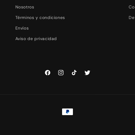
Nosotros
Co
Términos y condiciones
De
Envíos
Aviso de privacidad
Facebook
Instagram
TikTok
Twitter
Formas
de
pago