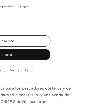
a pantalla de pago.
 carrito
 ahora
a
con Mercado Pago.
cta para los pescadores costeros y de
nda tradicional CHIRP y una sonda de
 CHIRP SideVü, muestran