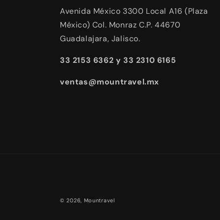
Avenida México 3300 Local A16 (Plaza
México) Col. Monraz C.P. 44670
Guadalajara, Jalisco.
33 2153 6362 y 33 2310 6165
ventas@mountravel.mx
© 2026,
Mountravel