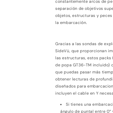
constantemente arcos de pec
separación de objetivos supe
objetos, estructuras y peces
la embarcación.
Gracias a las sondas de expl
SideVü, que proporcionan im
las estructuras, estos packs
de popa
GT36-TM
incluido) 
que puedas pasar más tiemp
obtener lecturas de profundi
diseñados para embarcacione
incluyen el cable en Y neces
Si tienes una embarcaci
ángulo de puntal entre 0° 