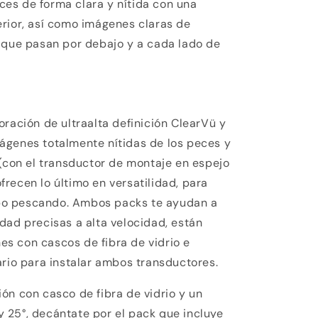
es de forma clara y nítida con una
rior, así como imágenes claras de
 que pasan por debajo y a cada lado de
oración de ultraalta definición ClearVü y
ágenes totalmente nítidas de los peces y
 (con el transductor de montaje en espejo
ofrecen lo último en versatilidad, para
o pescando. Ambos packs te ayudan a
dad precisas a alta velocidad, están
s con cascos de fibra de vidrio e
ario para instalar ambos transductores.
ón con casco de fibra de vidrio y un
y 25°, decántate por el pack que incluye