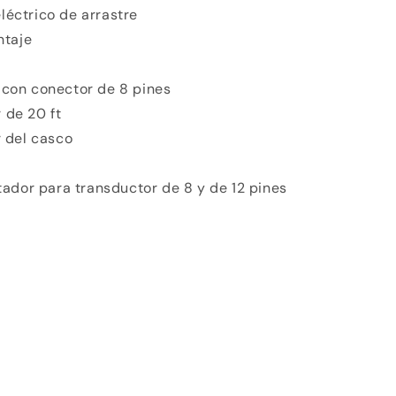
léctrico de arrastre
taje
con conector de 8 pines
 de 20 ft
r del casco
ador para transductor de 8 y de 12 pines