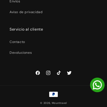
Envíos
Aviso de privacidad
Servicio al cliente
Contacto
Devoluciones
Facebook
Instagram
TikTok
Twitter
Formas
de
© 2026,
Mountravel
pago