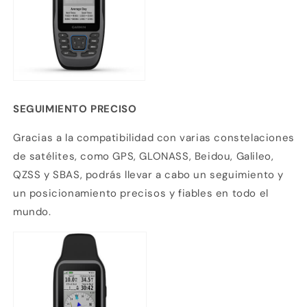
débito u otros medios.
Crédito sujeto a aprobación.
¿Tienes dudas? Consulta nuestra
Ayuda.
SEGUIMIENTO PRECISO
Gracias a la compatibilidad con varias constelaciones
de satélites, como GPS, GLONASS, Beidou, Galileo,
QZSS y SBAS, podrás llevar a cabo un seguimiento y
un posicionamiento precisos y fiables en todo el
mundo.