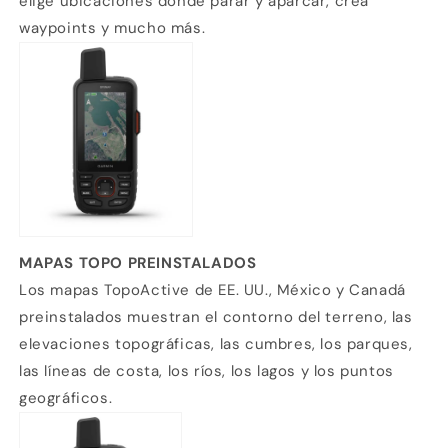
elige ubicaciones donde parar y aparcar, crea
waypoints y mucho más.
MAPAS TOPO PREINSTALADOS
Los mapas TopoActive de EE. UU., México y Canadá
preinstalados muestran el contorno del terreno, las
elevaciones topográficas, las cumbres, los parques,
las líneas de costa, los ríos, los lagos y los puntos
geográficos.