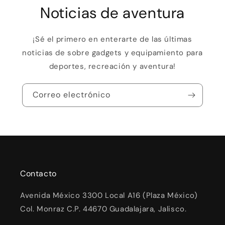
Noticias de aventura
¡Sé el primero en enterarte de las últimas
noticias de sobre gadgets y equipamiento para
deportes, recreación y aventura!
Correo electrónico
Contacto
Avenida México 3300 Local A16 (Plaza México)
Col. Monraz C.P. 44670 Guadalajara, Jalisco.