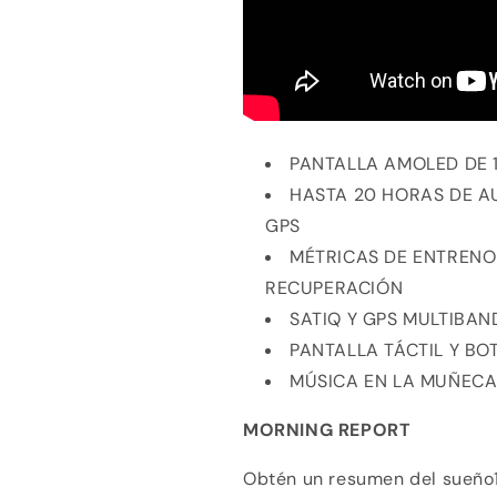
PANTALLA AMOLED DE 1
HASTA 20 HORAS DE A
GPS
MÉTRICAS DE ENTRENO
RECUPERACIÓN
SATIQ Y GPS MULTIBAN
PANTALLA TÁCTIL Y BO
MÚSICA EN LA MUÑEC
MORNING REPORT
Obtén un resumen del sueño1