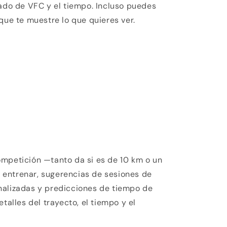
tado de VFC y el tiempo. Incluso puedes
que te muestre lo que quieres ver.
ompetición —tanto da si es de 10 km o un
entrenar, sugerencias de sesiones de
nalizadas y predicciones de tiempo de
etalles del trayecto, el tiempo y el