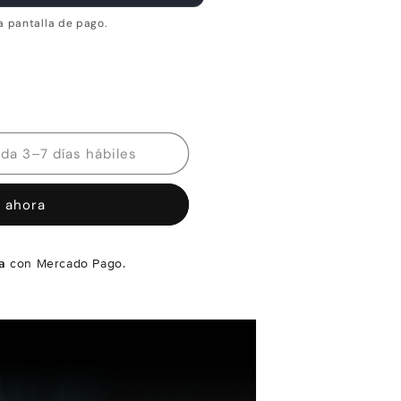
a pantalla de pago.
Disponibilidad estimada 3–7 días hábiles
 ahora
a
con Mercado Pago.