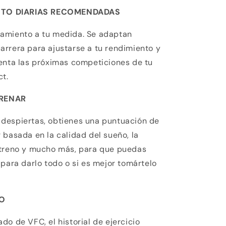
NTO DIARIAS RECOMENDADAS
amiento a tu medida. Se adaptan
rrera para ajustarse a tu rendimiento y
uenta las próximas competiciones de tu
t.
TRENAR
despiertas, obtienes una puntuación de
 basada en la calidad del sueño, la
ntreno y mucho más, para que puedas
 para darlo todo o si es mejor tomártelo
TO
do de VFC, el historial de ejercicio