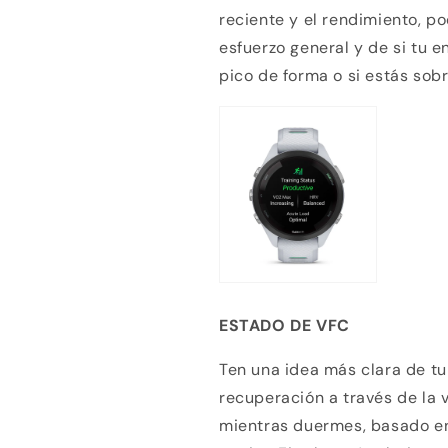
reciente y el rendimiento, p
esfuerzo general y de si tu e
pico de forma o si estás sob
ESTADO DE VFC
Ten una idea más clara de tu 
recuperación a través de la 
mientras duermes, basado en