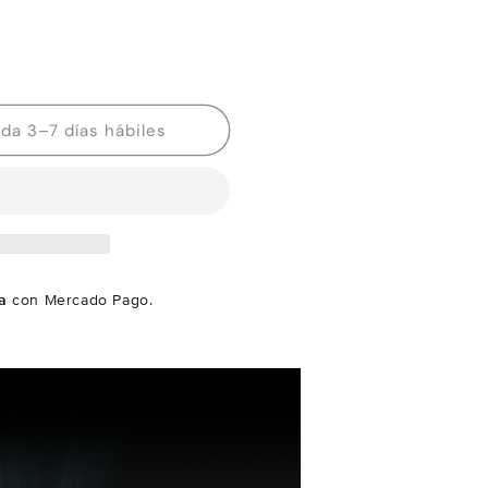
Disponibilidad estimada 3–7 días hábiles
a
con Mercado Pago.