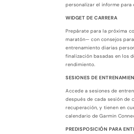
personalizar el informe para 
WIDGET DE CARRERA
Prepárate para la próxima c
maratón— con consejos para 
entrenamiento diarias perso
finalización basadas en los d
rendimiento.
SESIONES DE ENTRENAMIE
Accede a sesiones de entren
después de cada sesión de ca
recuperación, y tienen en c
calendario de Garmin Connec
Compra ahora y paga a meses sin
PREDISPOSICIÓN PARA EN