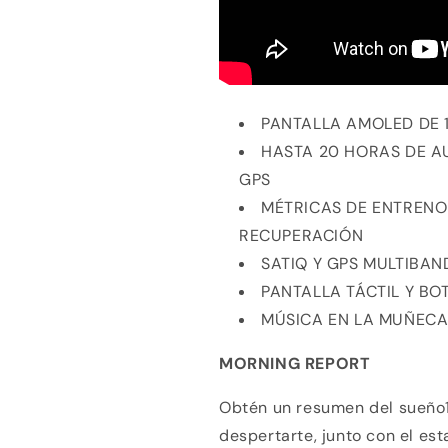
PANTALLA AMOLED DE 1
HASTA 20 HORAS DE A
GPS
MÉTRICAS DE ENTRENO
RECUPERACIÓN
SATIQ Y GPS MULTIBAN
PANTALLA TÁCTIL Y BO
MÚSICA EN LA MUÑEC
MORNING REPORT
Obtén un resumen del sueño1
despertarte, junto con el es