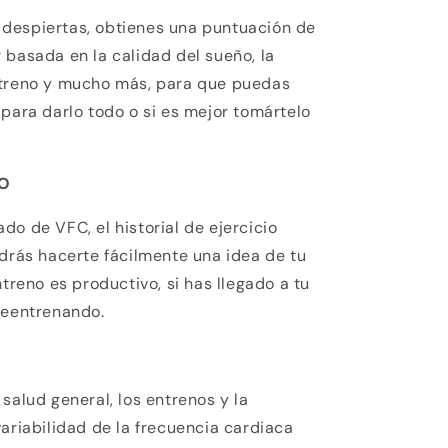
despiertas, obtienes una puntuación de
 basada en la calidad del sueño, la
ntreno y mucho más, para que puedas
 para darlo todo o si es mejor tomártelo
TO
do de VFC, el historial de ejercicio
odrás hacerte fácilmente una idea de tu
ntreno es productivo, si has llegado a tu
reentrenando.
salud general, los entrenos y la
variabilidad de la frecuencia cardiaca