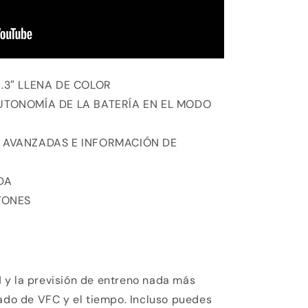
.3″ LLENA DE COLOR
UTONOMÍA DE LA BATERÍA EN EL MODO
 AVANZADAS E INFORMACIÓN DE
DA
TONES
A
 y la previsión de entreno nada más
tado de VFC y el tiempo. Incluso puedes