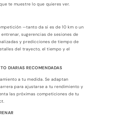
que te muestre lo que quieres ver.
ompetición —tanto da si es de 10 km o un
entrenar, sugerencias de sesiones de
nalizadas y predicciones de tiempo de
etalles del trayecto, el tiempo y el
NTO DIARIAS RECOMENDADAS
amiento a tu medida. Se adaptan
rrera para ajustarse a tu rendimiento y
uenta las próximas competiciones de tu
t.
TRENAR