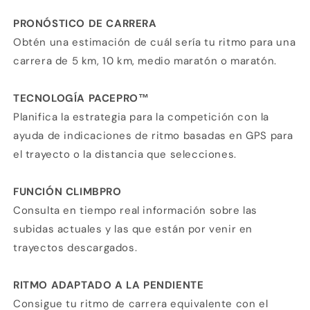
PRONÓSTICO DE CARRERA
Obtén una estimación de cuál sería tu ritmo para una
carrera de 5 km, 10 km, medio maratón o maratón.
TECNOLOGÍA PACEPRO™
Planifica la estrategia para la competición con la
ayuda de indicaciones de ritmo basadas en GPS para
el trayecto o la distancia que selecciones.
FUNCIÓN CLIMBPRO
Consulta en tiempo real información sobre las
subidas actuales y las que están por venir en
trayectos descargados.
RITMO ADAPTADO A LA PENDIENTE
Consigue tu ritmo de carrera equivalente con el