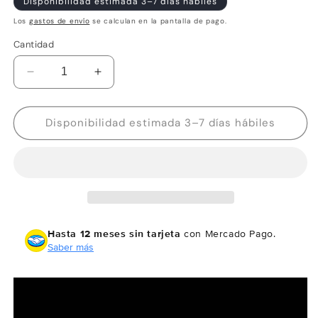
Disponibilidad estimada 3–7 días hábiles
Los
gastos de envío
se calculan en la pantalla de pago.
Cantidad
Reducir
Aumentar
cantidad
cantidad
para
para
Garmin
Garmin
Disponibilidad estimada 3–7 días hábiles
Fenix
Fenix
7S
7S
Pro
Pro
Solar
Solar
Plata
Plata
Hasta 12 meses sin tarjeta
con Mercado Pago.
Saber más