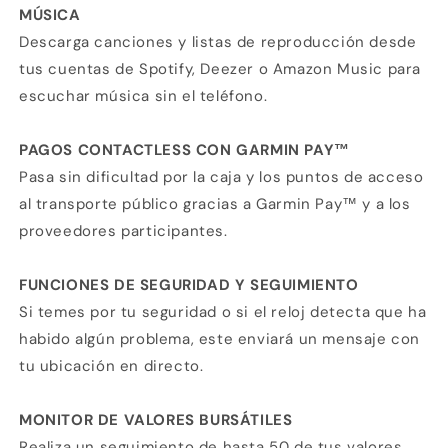
MÚSICA
Descarga canciones y listas de reproducción desde
tus cuentas de Spotify, Deezer o Amazon Music para
escuchar música sin el teléfono.
PAGOS CONTACTLESS CON GARMIN PAY™
Pasa sin dificultad por la caja y los puntos de acceso
al transporte público gracias a Garmin Pay™ y a los
proveedores participantes.
FUNCIONES DE SEGURIDAD Y SEGUIMIENTO
Si temes por tu seguridad o si el reloj detecta que ha
habido algún problema, este enviará un mensaje con
tu ubicación en directo.
MONITOR DE VALORES BURSÁTILES
Realiza un seguimiento de hasta 50 de tus valores