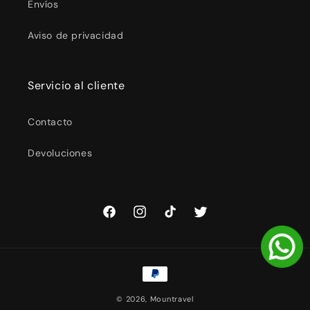
Envíos
Aviso de privacidad
Servicio al cliente
Contacto
Devoluciones
Facebook
Instagram
TikTok
Twitter
Formas
de
© 2026,
Mountravel
pago