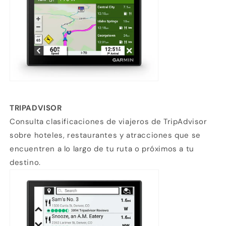
3
débito u otros medios.
Crédito sujeto a aprobación.
¿Tienes dudas? Consulta nuestra
Ayuda.
TRIPADVISOR
Consulta clasificaciones de viajeros de TripAdvisor
sobre hoteles, restaurantes y atracciones que se
encuentren a lo largo de tu ruta o próximos a tu
destino.