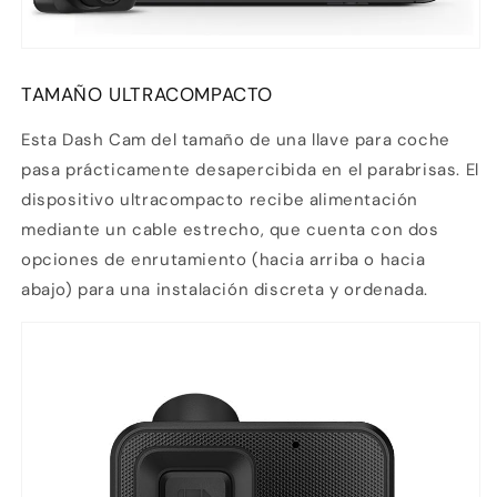
TAMAÑO ULTRACOMPACTO
Esta Dash Cam del tamaño de una llave para coche
pasa prácticamente desapercibida en el parabrisas. El
dispositivo ultracompacto recibe alimentación
mediante un cable estrecho, que cuenta con dos
opciones de enrutamiento (hacia arriba o hacia
abajo) para una instalación discreta y ordenada.
Compra ahora y paga a meses
sin tarjeta de crédito
Agrega tu producto al carrito y
elige