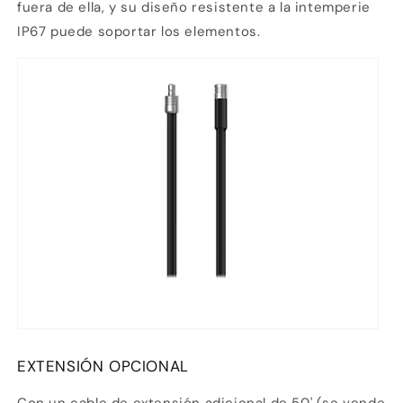
fuera de ella, y su diseño resistente a la intemperie
IP67 puede soportar los elementos.
EXTENSIÓN OPCIONAL
Con un cable de extensión adicional de 50' (se vende