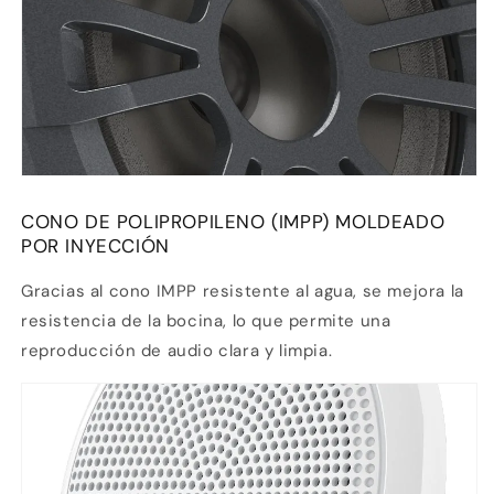
3
débito u otros medios.
Crédito sujeto a aprobación.
¿Tienes dudas? Consulta nuestra
Ayuda.
CONO DE POLIPROPILENO (IMPP) MOLDEADO
POR INYECCIÓN
Gracias al cono IMPP resistente al agua, se mejora la
resistencia de la bocina, lo que permite una
reproducción de audio clara y limpia.