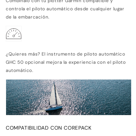
Combínalo con tu plotter Garmin compatible y
controla el piloto automático desde cualquier lugar
de la embarcación.
¿Quieres más? El instrumento de piloto automático
GHC
50 opcional mejora la experiencia con el piloto
automático.
COMPATIBILIDAD CON COREPACK