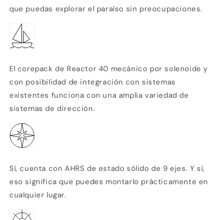
sistemas
sistemas
que puedas explorar el paraíso sin preocupaciones.
existentes
existentes
El corepack de Reactor 40 mecánico por solenoide y
con posibilidad de integración con sistemas
existentes funciona con una amplia variedad de
sistemas de dirección.
Sí, cuenta con AHRS de estado sólido de 9 ejes. Y sí,
eso significa que puedes montarlo prácticamente en
cualquier lugar.