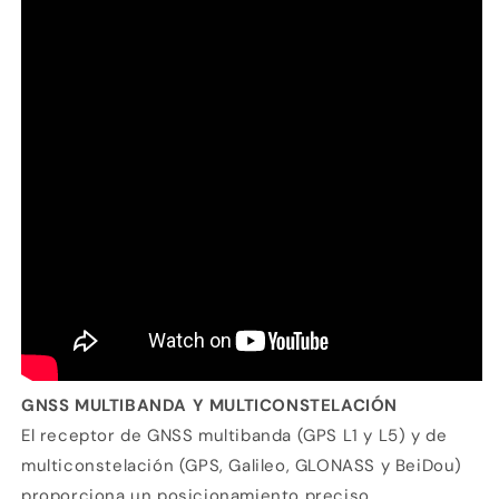
GNSS MULTIBANDA Y MULTICONSTELACIÓN
El receptor de GNSS multibanda (GPS L1 y L5) y de
multiconstelación (GPS, Galileo, GLONASS y BeiDou)
proporciona un posicionamiento preciso.