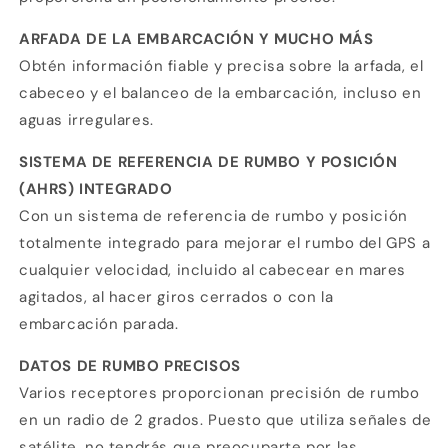
ARFADA DE LA EMBARCACIÓN Y MUCHO MÁS
Obtén información fiable y precisa sobre la arfada, el
cabeceo y el balanceo de la embarcación, incluso en
aguas irregulares.
SISTEMA DE REFERENCIA DE RUMBO Y POSICIÓN
(AHRS) INTEGRADO
Con un sistema de referencia de rumbo y posición
totalmente integrado para mejorar el rumbo del GPS a
cualquier velocidad, incluido al cabecear en mares
agitados, al hacer giros cerrados o con la
embarcación parada.
DATOS DE RUMBO PRECISOS
Compra ahora y paga a meses
Varios receptores proporcionan precisión de rumbo
sin tarjeta de crédito
en un radio de 2 grados. Puesto que utiliza señales de
satélite, no tendrás que preocuparte por las