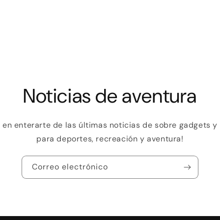
Crédito sujeto a aprobación.
¿Tienes dudas? Consulta nuestra
Ayuda.
Noticias de aventura
o en enterarte de las últimas noticias de sobre gadgets 
para deportes, recreación y aventura!
Correo electrónico