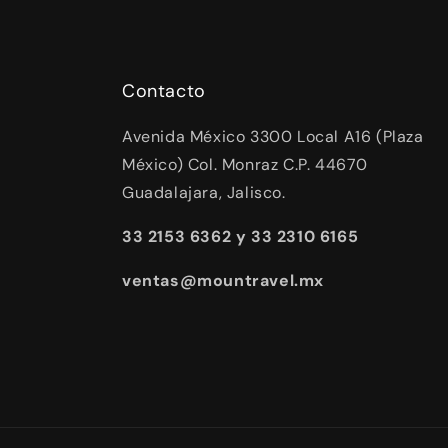
Contacto
Avenida México 3300 Local A16 (Plaza
México) Col. Monraz C.P. 44670
Guadalajara, Jalisco.
33 2153 6362 y 33 2310 6165
ventas@mountravel.mx