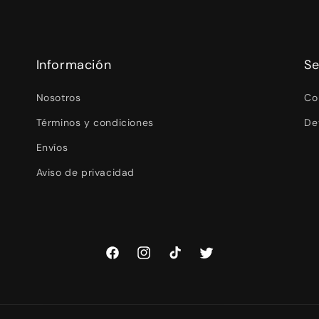
Información
Se
Nosotros
Co
Términos y condiciones
De
Envíos
Aviso de privacidad
Facebook
Instagram
TikTok
Twitter