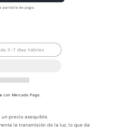
a pantalla de pago.
Disponibilidad estimada 3–7 días hábiles
a
con Mercado Pago.
a un precio asequible.
enta la transmisión de la luz, lo que da