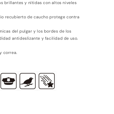
brillantes y nítidas con altos niveles
nio recubierto de caucho protege contra
cas del pulgar y los bordes de los
dad antideslizante y facilidad de uso.
y correa.