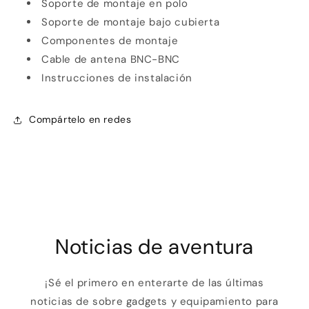
débito u otros medios.
Soporte de montaje en polo
Soporte de montaje bajo cubierta
Crédito sujeto a aprobación.
Componentes de montaje
¿Tienes dudas? Consulta nuestra
Ayuda.
Cable de antena BNC-BNC
Instrucciones de instalación
Compártelo en redes
Noticias de aventura
¡Sé el primero en enterarte de las últimas
noticias de sobre gadgets y equipamiento para