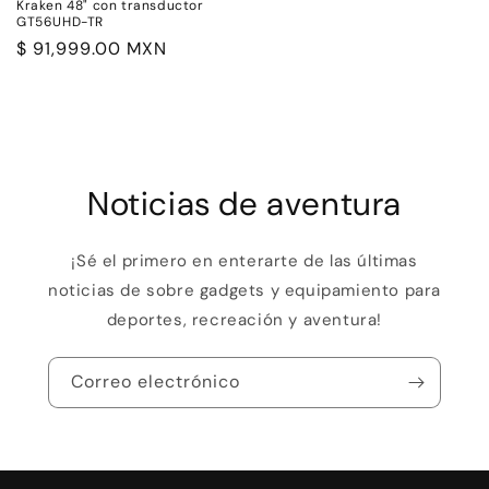
Kraken 48" con transductor
GT56UHD-TR
Precio
$ 91,999.00 MXN
habitual
Noticias de aventura
¡Sé el primero en enterarte de las últimas
noticias de sobre gadgets y equipamiento para
deportes, recreación y aventura!
Correo electrónico