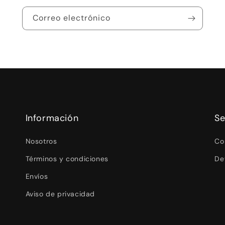
Correo electrónico
Información
Se
Nosotros
Co
Términos y condiciones
De
Envíos
Aviso de privacidad