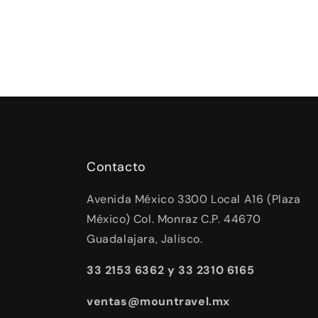
Contacto
Avenida México 3300 Local A16 (Plaza
México) Col. Monraz C.P. 44670
Guadalajara, Jalisco.
33 2153 6362 y 33 2310 6165
ventas@mountravel.mx