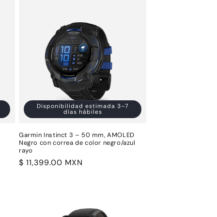
Disponibilidad estimada 3–7
días hábiles
Garmin Instinct 3 – 50 mm, AMOLED
Negro con correa de color negro/azul
rayo
Precio
$ 11,399.00 MXN
habitual