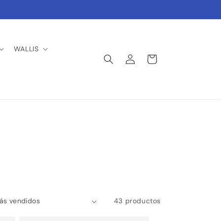
WALLIS
Iniciar
Carrito
sesión
43 productos