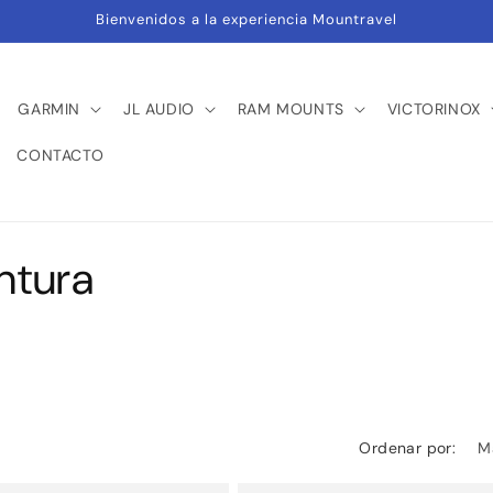
Bienvenidos a la experiencia Mountravel
GARMIN
JL AUDIO
RAM MOUNTS
VICTORINOX
CONTACTO
ntura
Ordenar por: