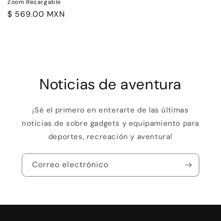
Zoom Recargable
Precio
$ 569.00 MXN
habitual
Noticias de aventura
¡Sé el primero en enterarte de las últimas
noticias de sobre gadgets y equipamiento para
deportes, recreación y aventura!
Correo electrónico