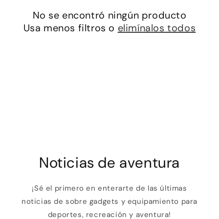
i
No se encontró ningún producto
ó
Usa menos filtros o
elimínalos todos
n
:
Noticias de aventura
¡Sé el primero en enterarte de las últimas
noticias de sobre gadgets y equipamiento para
deportes, recreación y aventura!