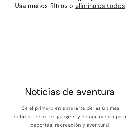
i
Usa menos filtros o
elimínalos todos
ó
n
:
Noticias de aventura
¡Sé el primero en enterarte de las últimas
noticias de sobre gadgets y equipamiento para
deportes, recreación y aventura!